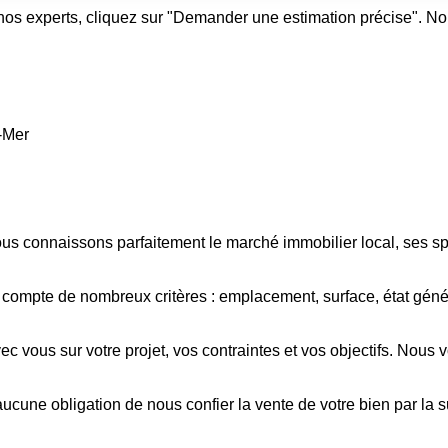
 nos experts, cliquez sur "Demander une estimation précise". No
-Mer
connaissons parfaitement le marché immobilier local, ses spéc
compte de nombreux critères : emplacement, surface, état génér
 vous sur votre projet, vos contraintes et vos objectifs. Nous v
aucune obligation de nous confier la vente de votre bien par la s