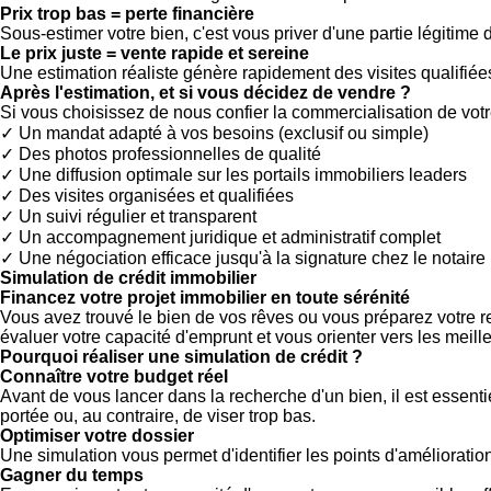
Prix trop bas = perte financière
Sous-estimer votre bien, c'est vous priver d'une partie légitime 
Le prix juste = vente rapide et sereine
Une estimation réaliste génère rapidement des visites qualifiées 
Après l'estimation, et si vous décidez de vendre ?
Si vous choisissez de nous confier la commercialisation de votr
✓ Un mandat adapté à vos besoins (exclusif ou simple)
✓ Des photos professionnelles de qualité
✓ Une diffusion optimale sur les portails immobiliers leaders
✓ Des visites organisées et qualifiées
✓ Un suivi régulier et transparent
✓ Un accompagnement juridique et administratif complet
✓ Une négociation efficace jusqu'à la signature chez le notaire
Simulation de crédit immobilier
Financez votre projet immobilier en toute sérénité
Vous avez trouvé le bien de vos rêves ou vous préparez votre 
évaluer votre capacité d'emprunt et vous orienter vers les meill
Pourquoi réaliser une simulation de crédit ?
Connaître votre budget réel
Avant de vous lancer dans la recherche d'un bien, il est essen
portée ou, au contraire, de viser trop bas.
Optimiser votre dossier
Une simulation vous permet d'identifier les points d'amélioratio
Gagner du temps