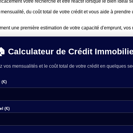
cacement votre recherche et être réactif lorsque le bien idéal s
ensualité, du coût total de votre crédit et vous aide à prendre 
ement une première estimation de votre capacité d'emprunt, vos me
🏠 Calculateur de Crédit Immobilie
z vos mensualités et le coût total de votre crédit en quelques s
 (€)
l (€)