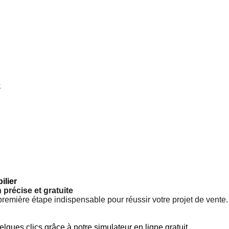
r
ilier
précise et gratuite
la première étape indispensable pour réussir votre projet de ve
ques clics grâce à notre simulateur en ligne gratuit.