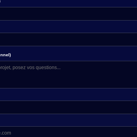
)
nnel)