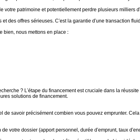
de votre patrimoine et potentiellement perdre plusieurs milliers d
et des offres sérieuses. C'est la garantie d'une transaction flui
e bien, nous mettons en place :
recherche ? L'étape du financement est cruciale dans la réussi
eures solutions de financement.
tiel de savoir précisément combien vous pouvez emprunter. Cela
n de votre dossier (apport personnel, durée d'emprunt, taux d'en