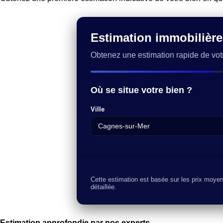
Estimation immobilièr
Obtenez une estimation rapide de vot
Où se situe votre bien ?
Ville
Cette estimation est basée sur les prix moye
détaillée.
Estimation approfondie par nos experts