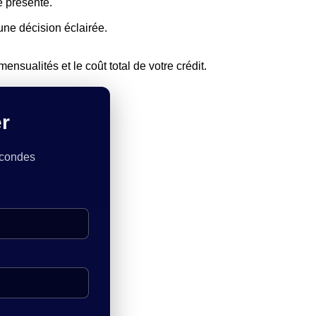
e présente.
une décision éclairée.
nsualités et le coût total de votre crédit.
r
econdes