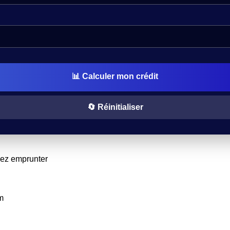
📊 Calculer mon crédit
🔄 Réinitialiser
ez emprunter
m