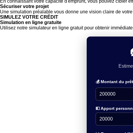
En connaissant votre capacité d'emprunt, vous pouvez cibler effi
Sécuriser votre projet
Une simulation préalable vous donne une vision claire de votre m
SIMULEZ VOTRE CRÉDIT
Simulation en ligne gratuite
Utilisez notre simulateur en ligne gratuit pour obtenir immédiat
Estime
💰 Montant du prêt
💵 Apport personne