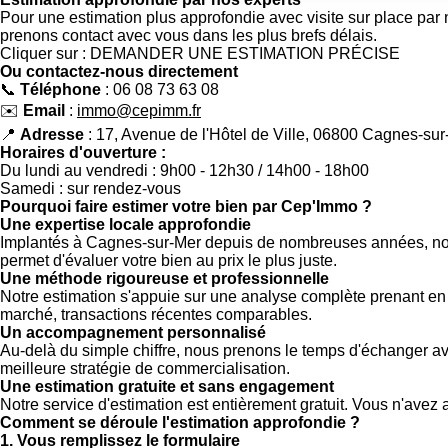
Pour une estimation plus approfondie avec visite sur place par
prenons contact avec vous dans les plus brefs délais.
Cliquer sur : DEMANDER UNE ESTIMATION PRÉCISE
Ou contactez-nous directement
📞
Téléphone
: 06 08 73 63 08
✉️
Email
:
immo@cepimm.fr
📍
Adresse
: 17, Avenue de l'Hôtel de Ville, 06800 Cagnes-sur
Horaires d'ouverture :
Du lundi au vendredi : 9h00 - 12h30 / 14h00 - 18h00
Samedi : sur rendez-vous
Pourquoi faire estimer votre bien par Cep'Immo ?
Une expertise locale approfondie
Implantés à Cagnes-sur-Mer depuis de nombreuses années, nous 
permet d'évaluer votre bien au prix le plus juste.
Une méthode rigoureuse et professionnelle
Notre estimation s'appuie sur une analyse complète prenant en 
marché, transactions récentes comparables.
Un accompagnement personnalisé
Au-delà du simple chiffre, nous prenons le temps d'échanger avec
meilleure stratégie de commercialisation.
Une estimation gratuite et sans engagement
Notre service d'estimation est entièrement gratuit. Vous n'avez 
Comment se déroule l'estimation approfondie ?
1. Vous remplissez le formulaire