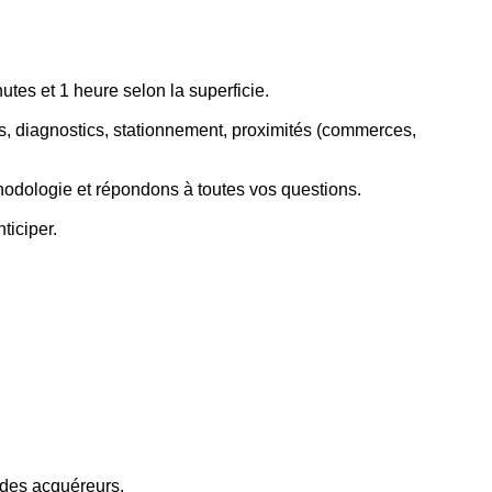
utes et 1 heure selon la superficie.
es, diagnostics, stationnement, proximités (commerces,
hodologie et répondons à toutes vos questions.
ticiper.
x des acquéreurs.