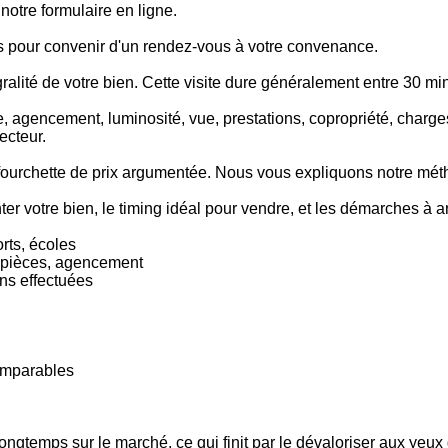
notre formulaire en ligne.
is pour convenir d'un rendez-vous à votre convenance.
ralité de votre bien. Cette visite dure généralement entre 30 min
e, agencement, luminosité, vue, prestations, copropriété, charg
ecteur.
 fourchette de prix argumentée. Nous vous expliquons notre mét
er votre bien, le timing idéal pour vendre, et les démarches à an
rts, écoles
e pièces, agencement
ons effectuées
comparables
ongtemps sur le marché, ce qui finit par le dévaloriser aux yeu